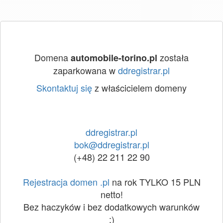
Domena
została
automobile-torino.pl
zaparkowana w
ddregistrar.pl
Skontaktuj się
z właścicielem domeny
ddregistrar.pl
bok@ddregistrar.pl
(+48) 22 211 22 90
Rejestracja domen .pl
na rok TYLKO 15 PLN
netto!
Bez haczyków i bez dodatkowych warunków
:)